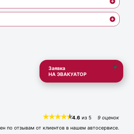
Заявка
НА ЭВАКУАТОР
4.6
из
5
9
оценок
ен по отзывам от клиентов в нашем автосервисе.