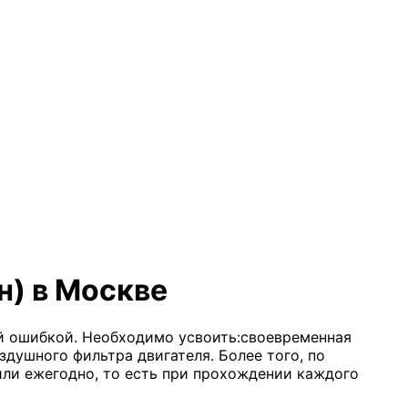
н) в Москве
ой ошибкой. Необходимо усвоить:своевременная
здушного фильтра двигателя. Более того, по
или ежегодно, то есть при прохождении каждого