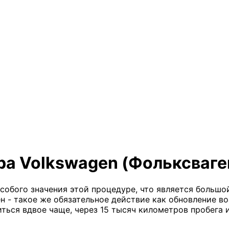
ра Volkswagen (Фольксваге
собого значения этой процедуре, что является больш
 - такое же обязательное действие как обновление во
иться вдвое чаще, через 15 тысяч километров пробега 