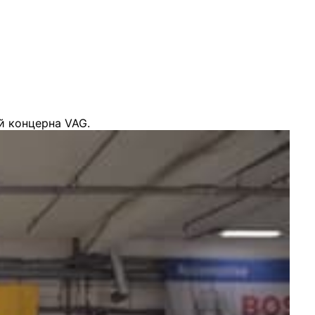
й концерна VAG.