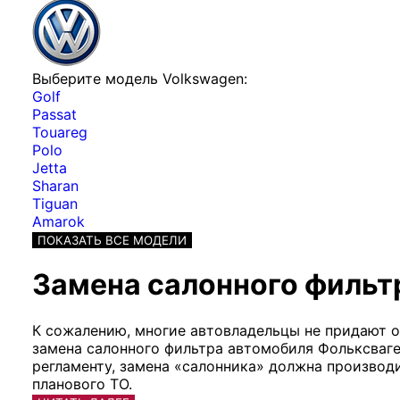
Выберите модель Volkswagen:
Golf
Passat
Touareg
Polo
Jetta
Sharan
Tiguan
Amarok
ПОКАЗАТЬ ВСЕ МОДЕЛИ
Замена салонного фильт
К сожалению, многие автовладельцы не придают о
замена салонного фильтра автомобиля Фольксваген
регламенту, замена «салонника» должна производ
планового ТО.