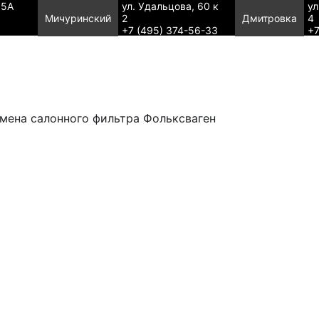
95А
ул. Удальцова, 60 к
ул
Мичуринский
2
Дмитровка
4
+7 (495) 374-56-33
+7
мена салонного фильтра Фольксваген