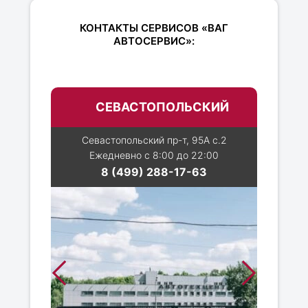
КОНТАКТЫ СЕРВИСОВ «ВАГ
АВТОСЕРВИС»:
СЕВАСТОПОЛЬСКИЙ
Севастопольский пр-т, 95А с.2
Ежедневно с 8:00 до 22:00
8 (499) 288-17-63