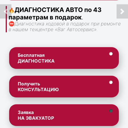
ДИАГНОСТИКА АВТО по 43
🔥
параметрам в подарок
.
⛔
Диагностика ходовой в подарок при ремонте
в нашем техцентре «Ваг Автосервис».
Бесплатная
ДИАГНОСТИКА
Получить
КОНСУЛЬТАЦИЮ
Заявка
НА ЭВАКУАТОР