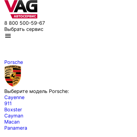
8 800 500-59-67
Выбрать сервис
Porsche
Выберите модель Porsche:
Cayenne
911
Boxster
Cayman
Macan
Panamera