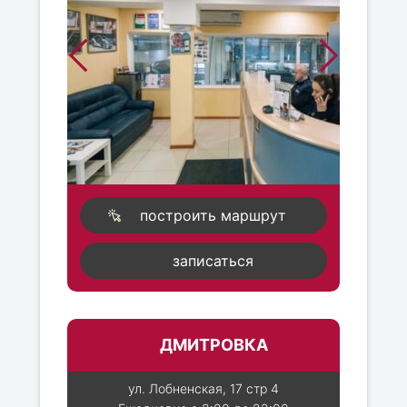
построить маршрут
записаться
ДМИТРОВКА
ул. Лобненская, 17 стр 4