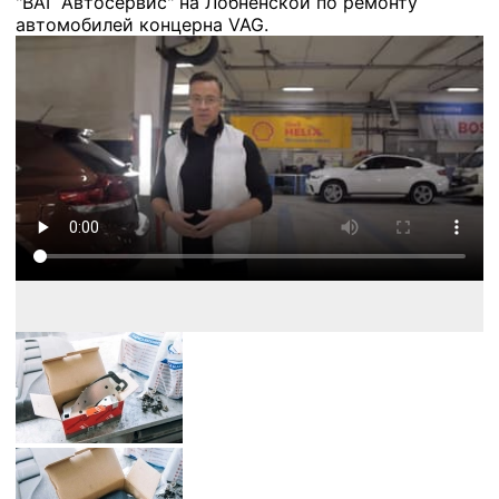
"ВАГ Автосервис" на Лобненской по ремонту
автомобилей концерна VAG.