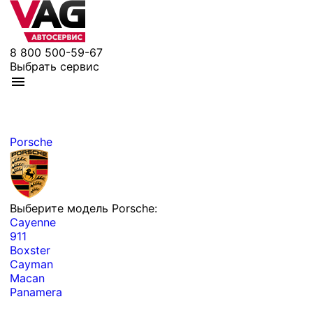
8 800 500-59-67
Выбрать сервис
Porsche
Выберите модель Porsche:
Cayenne
911
Boxster
Cayman
Macan
Panamera