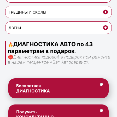
ТРЕЩИНЫ И СКОЛЫ
ДВЕРИ
ДИАГНОСТИКА АВТО по 43
🔥
параметрам в подарок
.
⛔
Диагностика ходовой в подарок при ремонте
в нашем техцентре «Ваг Автосервис».
Бесплатная
ДИАГНОСТИКА
Получить