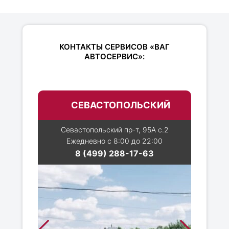
КОНТАКТЫ СЕРВИСОВ «ВАГ
АВТОСЕРВИС»:
СЕВАСТОПОЛЬСКИЙ
Севастопольский пр-т, 95А с.2
Ежедневно с 8:00 до 22:00
8 (499) 288-17-63