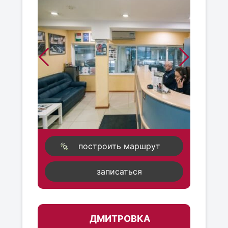
построить маршрут
записаться
ДМИТРОВКА