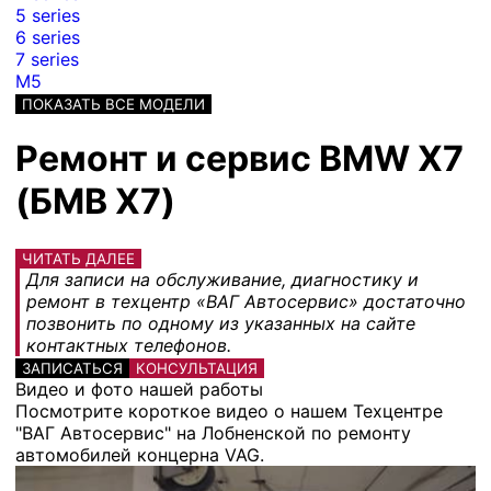
5 series
6 series
7 series
M5
ПОКАЗАТЬ ВСЕ МОДЕЛИ
Ремонт и сервис BMW X7
(БМВ Х7)
ЧИТАТЬ ДАЛЕЕ
Для записи на обслуживание, диагностику и
ремонт в техцентр «ВАГ Автосервис» достаточно
позвонить по одному из указанных на сайте
контактных телефонов.
ЗАПИСАТЬСЯ
КОНСУЛЬТАЦИЯ
Видео и фото нашей работы
Посмотрите короткое видео о нашем Техцентре
"ВАГ Автосервис" на Лобненской по ремонту
автомобилей концерна VAG.