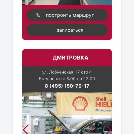
построить маршрут
записаться
ДМИТРОВКА
ул. Лобненская, 17 стр 4
Ежедневно с 8:00 до 22:00
8 (495) 150-70-17