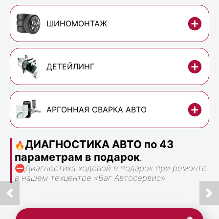
ШИНОМОНТАЖ
ДЕТЕЙЛИНГ
АРГОННАЯ СВАРКА АВТО
ДИАГНОСТИКА АВТО по 43
🔥
параметрам в подарок
.
⛔
Диагностика ходовой в подарок при ремонте
в нашем техцентре «Ваг Автосервис».