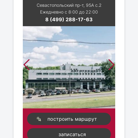
Севастопольский пр-т, 95А с.2
Ежедневно с 8:00 до 22:00
8 (499) 288-17-63
построить маршрут
записаться