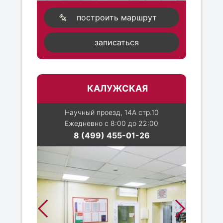
построить маршрут
записаться
КАЛУЖСКАЯ
Научный проезд, 14А стр.10
Ежедневно с 8:00 до 22:00
8 (499) 455-01-26