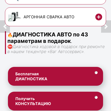
АРГОННАЯ СВАРКА АВТО
ДИАГНОСТИКА АВТО по 43
🔥
параметрам в подарок
.
⛔
Диагностика ходовой в подарок при ремонте
в нашем техцентре «Ваг Автосервис».
Бесплатная
ДИАГНОСТИКА
Получить
КОНСУЛЬТАЦИЮ