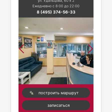
ул. Удальцова, 60 к 2
Ежедневно с 8:00 до 22:00
8 (495) 374-56-33
построить маршрут
записаться