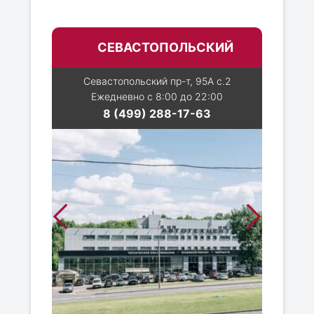
СЕВАСТОПОЛЬСКИЙ
Севастопольский пр-т, 95А с.2
Ежедневно с 8:00 до 22:00
8 (499) 288-17-63