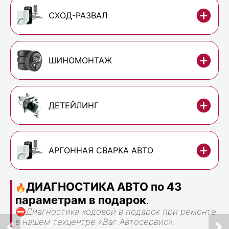
СХОД-РАЗВАЛ
ШИНОМОНТАЖ
ДЕТЕЙЛИНГ
АРГОННАЯ СВАРКА АВТО
ДИАГНОСТИКА АВТО по 43
🔥
параметрам в подарок
.
⛔
Диагностика ходовой в подарок при ремонте
в нашем техцентре «Ваг Автосервис».