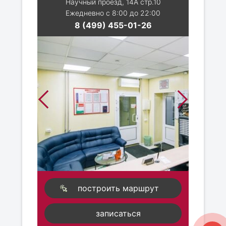
Научный проезд, 14А стр.10
Ежедневно с 8:00 до 22:00
8 (499) 455-01-26
построить маршрут
записаться