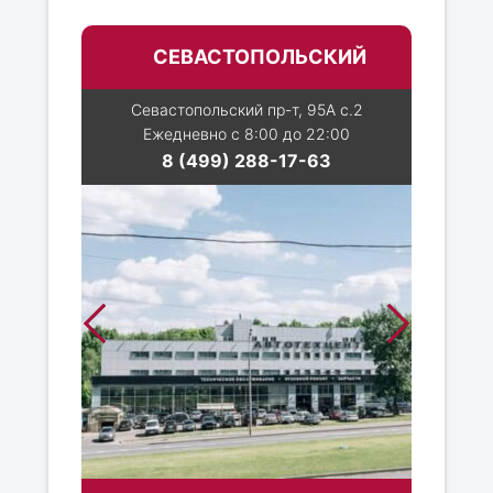
СЕВАСТОПОЛЬСКИЙ
Севастопольский пр-т, 95А с.2
Ежедневно с 8:00 до 22:00
8 (499) 288-17-63