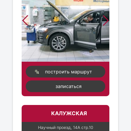
построить маршрут
записаться
КАЛУЖСКАЯ
Научный проезд, 14А стр.10