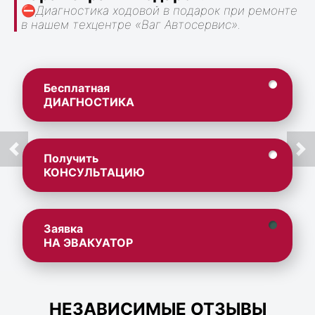
⛔
Диагностика ходовой в подарок при ремонте
в нашем техцентре «Ваг Автосервис».
Бесплатная
ДИАГНОСТИКА
Получить
КОНСУЛЬТАЦИЮ
Заявка
НА ЭВАКУАТОР
НЕЗАВИСИМЫЕ ОТЗЫВЫ