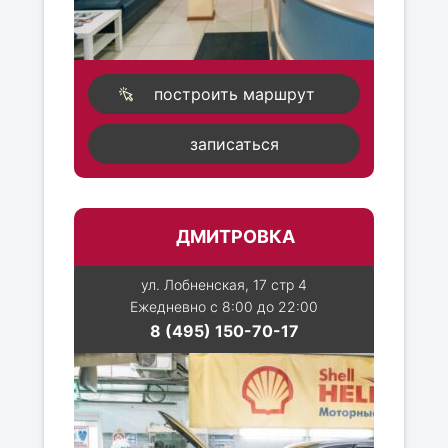
построить маршрут
записаться
ДМИТРОВКА
ул. Лобненская, 17 стр 4
Ежедневно с 8:00 до 22:00
8 (495) 150-70-17