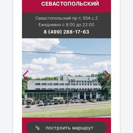
СЕВАСТОПОЛЬСКИЙ
Севастопольский пр-т, 95А с.2
Ежедневно с 8:00 до 22:00
8 (499) 288-17-63
построить маршрут