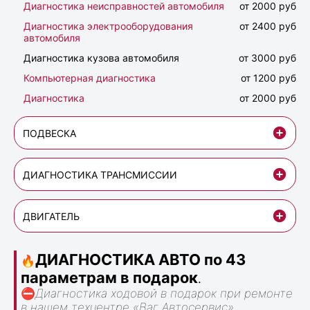
Диагностика неисправностей автомобиля
от 2000 руб
Диагностика электрооборудования
от 2400 руб
автомобиля
Диагностика кузова автомобиля
от 3000 руб
Компьютерная диагностика
от 1200 руб
Диагностика
от 2000 руб
ПОДВЕСКА
ДИАГНОСТИКА ТРАНСМИССИИ
ДВИГАТЕЛЬ
ДИАГНОСТИКА АВТО по 43
🔥
параметрам в подарок
.
⛔
Диагностика ходовой в подарок при ремонте
в нашем техцентре «Ваг Автосервис».