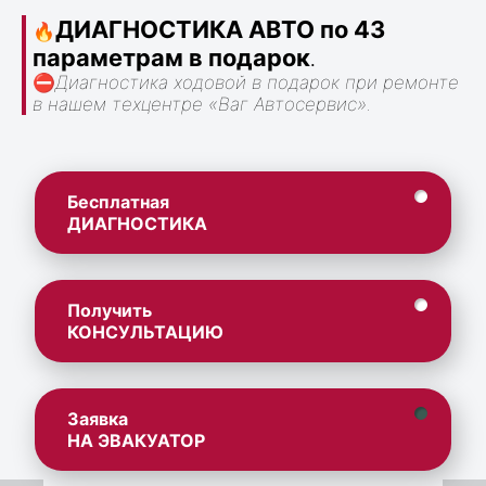
ДИАГНОСТИКА АВТО по 43
🔥
параметрам в подарок
.
⛔
Диагностика ходовой в подарок при ремонте
в нашем техцентре «Ваг Автосервис».
Бесплатная
ДИАГНОСТИКА
Получить
КОНСУЛЬТАЦИЮ
Заявка
НА ЭВАКУАТОР