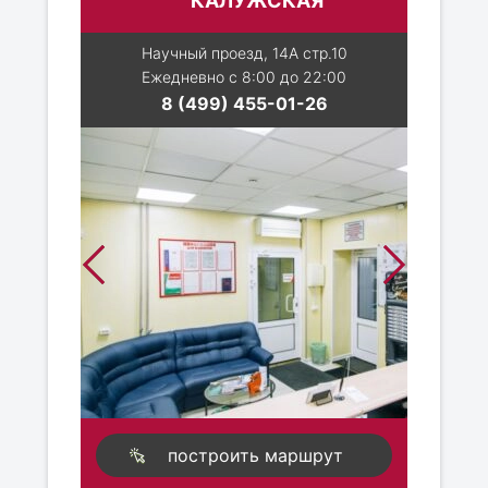
КАЛУЖСКАЯ
Научный проезд, 14А стр.10
Ежедневно с 8:00 до 22:00
8 (499) 455-01-26
построить маршрут