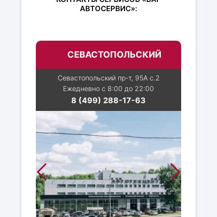
АВТОСЕРВИС»:
СЕВАСТОПОЛЬСКИЙ
Севастопольский пр-т, 95А с.2
Ежедневно с 8:00 до 22:00
8 (499) 288-17-63