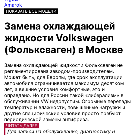
Amarok
ПОКАЗАТЬ ВСЕ МОДЕЛИ
Замена охлаждающей
жидкости Volkswagen
(Фольксваген) в Москве
Замена охлаждающей жидкости Фольксваген не
регламентирована заводом-производителем.
Может быть, для Европы, где срок эксплуатации
автомобиля ограничивается максимум десятком
лет, а вешние условия комфортные, это и
оправдано. Но для России такой «либерализм» в
обслуживании VW недопустим. Огромные перепады
температур и влажности, повышенные нагрузки и
другие специфические условия просто требуют
периодической замены антифриза.
ЧИТАТЬ ДАЛЕЕ
Для записи на обслуживание, диагностику и