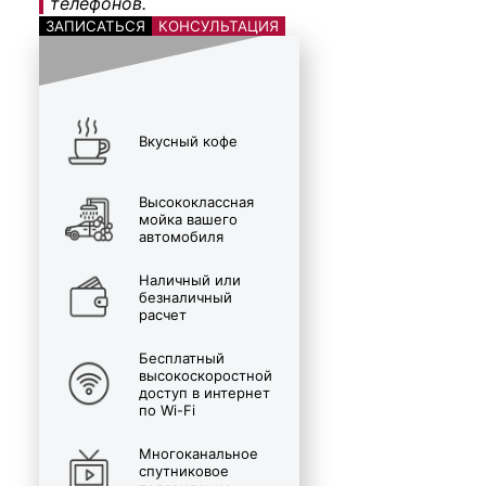
телефонов.
ЗАПИСАТЬСЯ
КОНСУЛЬТАЦИЯ
Вкусный кофе
Высококлассная
мойка вашего
автомобиля
Наличный или
безналичный
расчет
Бесплатный
высокоскоростной
доступ в интернет
по Wi-Fi
Многоканальное
спутниковое