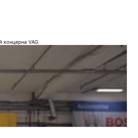
й концерна VAG.