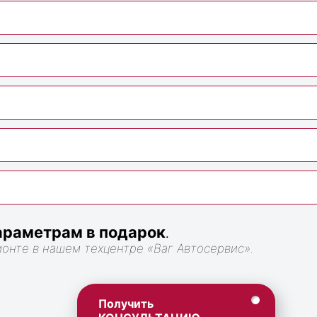
раметрам в подарок
.
монте в нашем техцентре «Ваг Автосервис».
Получить