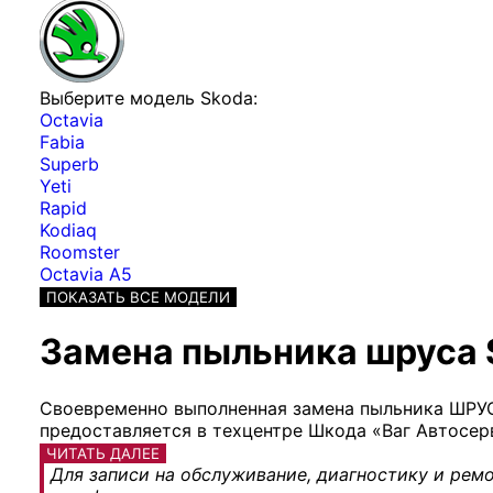
Выберите модель Skoda:
Octavia
Fabia
Superb
Yeti
Rapid
Kodiaq
Roomster
Octavia A5
ПОКАЗАТЬ ВСЕ МОДЕЛИ
Замена пыльника шруса 
Своевременно выполненная замена пыльника ШРУСа
предоставляется в техцентре Шкода «Ваг Автосер
ЧИТАТЬ ДАЛЕЕ
Для записи на обслуживание, диагностику и ремо