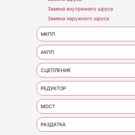
Замена внутреннего шруса
Замена наружного шруса
МКПП
АКПП
СЦЕПЛЕНИЕ
РЕДУКТОР
МОСТ
РАЗДАТКА