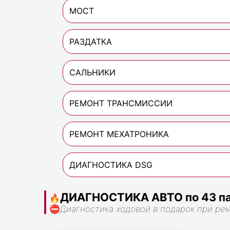
МОСТ
РАЗДАТКА
САЛЬНИКИ
РЕМОНТ ТРАНСМИССИИ
РЕМОНТ МЕХАТРОНИКА
ДИАГНОСТИКА DSG
ДИАГНОСТИКА АВТО по 43 па
🔥
⛔
Диагностика ходовой в подарок при ре