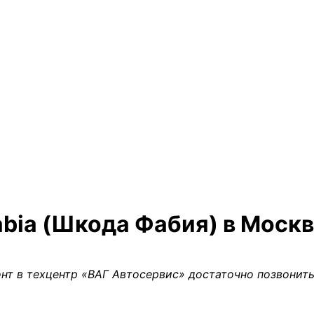
abia (Шкода Фабия) в Моск
нт в техцентр «ВАГ Автосервис» достаточно позвонить