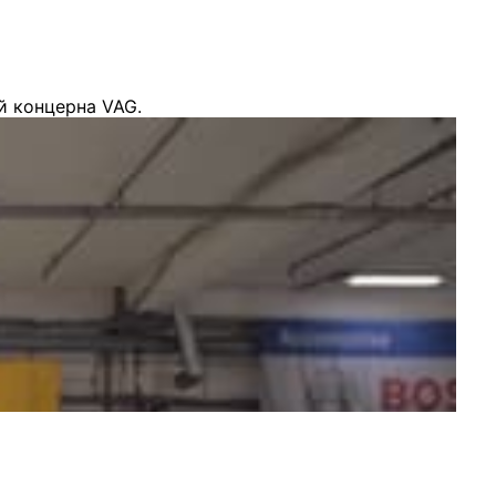
й концерна VAG.