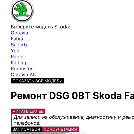
Выберите модель Skoda:
Octavia
Fabia
Superb
Yeti
Rapid
Kodiaq
Roomster
Octavia A5
ПОКАЗАТЬ ВСЕ МОДЕЛИ
Ремонт DSG 0BT Skoda F
ЧИТАТЬ ДАЛЕЕ
Для записи на обслуживание, диагностику и ремо
телефонов.
ЗАПИСАТЬСЯ
КОНСУЛЬТАЦИЯ