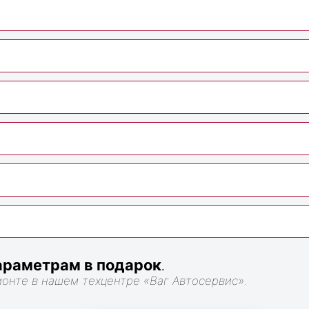
раметрам в подарок
.
монте в нашем техцентре «Ваг Автосервис».