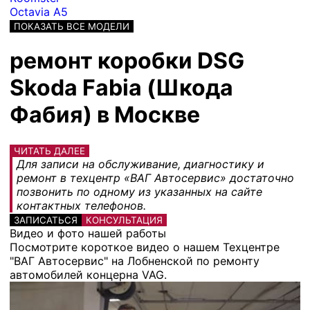
Octavia A5
ПОКАЗАТЬ ВСЕ МОДЕЛИ
ремонт коробки DSG
Skoda Fabia (Шкода
Фабия) в Москве
ЧИТАТЬ ДАЛЕЕ
Для записи на обслуживание, диагностику и
ремонт в техцентр «ВАГ Автосервис» достаточно
позвонить по одному из указанных на сайте
контактных телефонов.
ЗАПИСАТЬСЯ
КОНСУЛЬТАЦИЯ
Видео и фото нашей работы
Посмотрите короткое видео о нашем Техцентре
"ВАГ Автосервис" на Лобненской по ремонту
автомобилей концерна VAG.