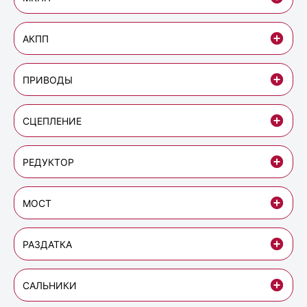
АКПП
ПРИВОДЫ
СЦЕПЛЕНИЕ
РЕДУКТОР
МОСТ
РАЗДАТКА
САЛЬНИКИ