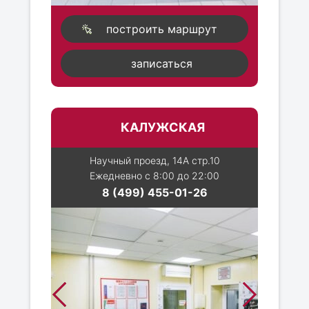
построить маршрут
записаться
КАЛУЖСКАЯ
Научный проезд, 14А стр.10
Ежедневно с 8:00 до 22:00
8 (499) 455-01-26