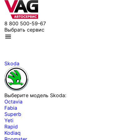
8 800 500-59-67
Выбрать сервис
Skoda
Выберите модель Skoda:
Octavia
Fabia
Superb
Yeti
Rapid
Kodiaq
Roomster