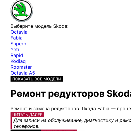
Выберите модель Skoda:
Octavia
Fabia
Superb
Yeti
Rapid
Kodiaq
Roomster
Octavia A5
ПОКАЗАТЬ ВСЕ МОДЕЛИ
Ремонт редукторов Skod
Ремонт и замена редукторов Шкода Fabia — проце
ЧИТАТЬ ДАЛЕЕ
Для записи на обслуживание, диагностику и ремо
телефонов.