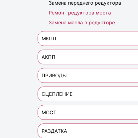
Замена переднего редуктора
Ремонт редуктора моста
Замена масла в редукторе
МКПП
АКПП
ПРИВОДЫ
СЦЕПЛЕНИЕ
МОСТ
РАЗДАТКА