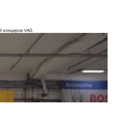
й концерна VAG.