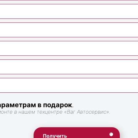
раметрам в подарок
.
монте в нашем техцентре «Ваг Автосервис».
Получить