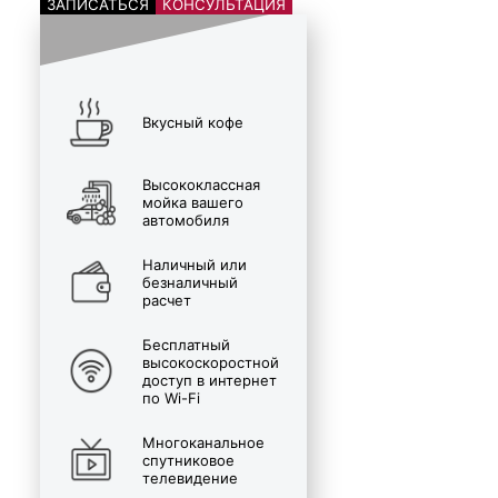
ЗАПИСАТЬСЯ
КОНСУЛЬТАЦИЯ
Вкусный кофе
Высококлассная
мойка вашего
автомобиля
Наличный или
безналичный
расчет
Бесплатный
высокоскоростной
доступ в интернет
по Wi-Fi
Многоканальное
спутниковое
телевидение