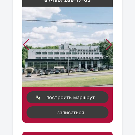
8 (499) 288-17-63
построить маршрут
записаться