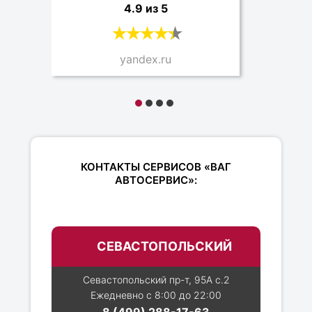
4.9 из 5
yandex.ru
КОНТАКТЫ СЕРВИСОВ «ВАГ
АВТОСЕРВИС»:
СЕВАСТОПОЛЬСКИЙ
Севастопольский пр-т, 95А с.2
Ежедневно с 8:00 до 22:00