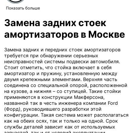
Показать больше
Замена задних стоек
амортизаторов в Москве
Замена задних и передних стоек амортизаторов
требуется при обнаружении серьезных
неисправностей системы подвески автомобиля.
Стоит отметить, что стойка включает в себя
амортизатор и пружину, установленную между
двумя крепежными элементами. Верхняя часть
соединена со специальной опорой, расположенной
на кузове, а нижняя – со ступицей. Такие стойки
применяются в конструкции Макферсона,
названной так в честь инженера компании Ford
(Форд), руководившего разработки этой
конфигурации. Такая система может располагаться
как на обеих осях, так и только на одной. Срок
службы деталей зависит как от используемых
запчастей, так и от условий эксплуатации.