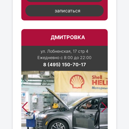
записаться
ДМИТРОВКА
ул. Лобненская, 17 стр 4
Ежедневно с 8:00 до 22:00
8 (495) 150-70-17