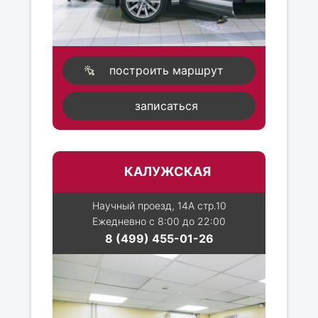
построить маршрут
записаться
КАЛУЖСКАЯ
Научный проезд, 14А стр.10
Ежедневно с 8:00 до 22:00
8 (499) 455-01-26