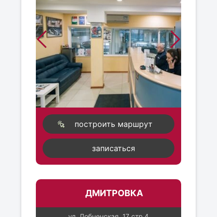
построить маршрут
записаться
ДМИТРОВКА
ул. Лобненская, 17 стр 4