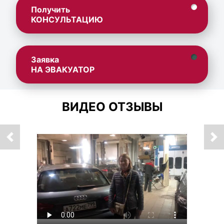
Получить
КОНСУЛЬТАЦИЮ
Заявка
НА ЭВАКУАТОР
ВИДЕО ОТЗЫВЫ