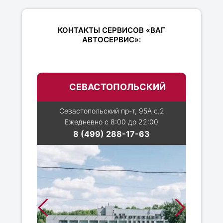
КОНТАКТЫ СЕРВИСОВ «ВАГ
АВТОСЕРВИС»:
СЕВАСТОПОЛЬСКИЙ
Севастопольский пр-т, 95А с.2
Ежедневно с 8:00 до 22:00
8 (499) 288-17-63