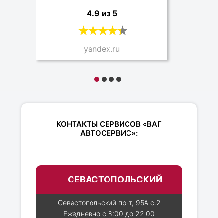
4.9 из 5
yandex.ru
КОНТАКТЫ СЕРВИСОВ «ВАГ
АВТОСЕРВИС»:
СЕВАСТОПОЛЬСКИЙ
Севастопольский пр-т, 95А с.2
Ежедневно с 8:00 до 22:00