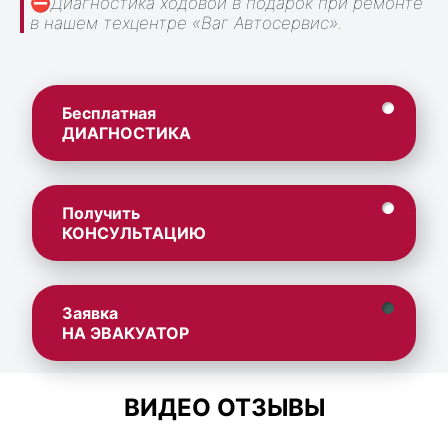
⛔
Диагностика ходовой в подарок при ремонте
в нашем техцентре «Ваг Автосервис».
Бесплатная
ДИАГНОСТИКА
Получить
КОНСУЛЬТАЦИЮ
Заявка
НА ЭВАКУАТОР
ВИДЕО ОТЗЫВЫ