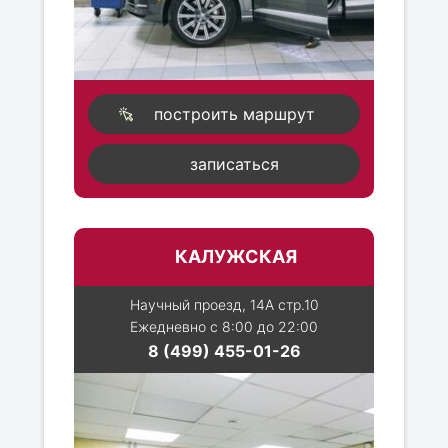
построить маршрут
записаться
КАЛУЖСКАЯ
Научный проезд, 14А стр.10
Ежедневно с 8:00 до 22:00
8 (499) 455-01-26