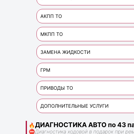
АКПП ТО
МКПП ТО
ЗАМЕНА ЖИДКОСТИ
ГРМ
ПРИВОДЫ ТО
ДОПОЛНИТЕЛЬНЫЕ УСЛУГИ
ДИАГНОСТИКА АВТО по 43 па
🔥
⛔
Диагностика ходовой в подарок при ре