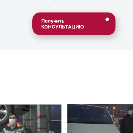
Получить
КОНСУЛЬТАЦИЮ