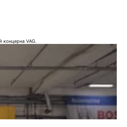
й концерна VAG.