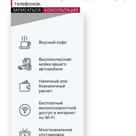
телефонов.
ЗАПИСАТЬСЯ
КОНСУЛЬТАЦИЯ
Вкусный кофе
Высококлассная
мойка вашего
автомобиля
Наличный или
безналичный
расчет
Бесплатный
высокоскоростной
доступ в интернет
по Wi-Fi
Многоканальное
спутниковое