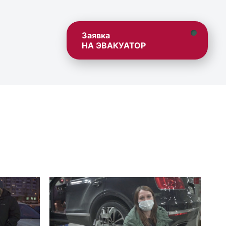
Заявка
НА ЭВАКУАТОР