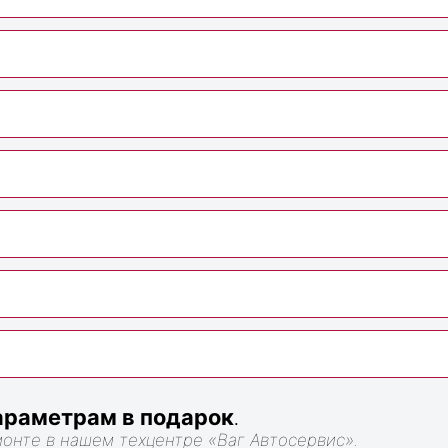
раметрам в подарок
.
монте в нашем техцентре «Ваг Автосервис».