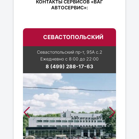
КОНТАКТЫ СЕРВИСОВ «ВАГ
АВТОСЕРВИС»:
СЕВАСТОПОЛЬСКИЙ
Севастопольский пр-т, 95А с.2
Ежедневно с 8:00 до 22:00
8 (499) 288-17-63