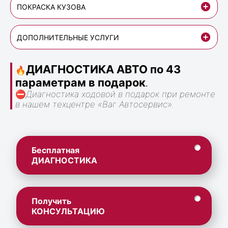
ПОКРАСКА КУЗОВА
ДОПОЛНИТЕЛЬНЫЕ УСЛУГИ
ДИАГНОСТИКА АВТО по 43
🔥
параметрам в подарок
.
⛔
Диагностика ходовой в подарок при ремонте
в нашем техцентре «Ваг Автосервис».
Бесплатная
ДИАГНОСТИКА
Получить
КОНСУЛЬТАЦИЮ