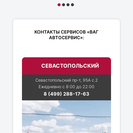
КОНТАКТЫ СЕРВИСОВ «ВАГ
АВТОСЕРВИС»:
СЕВАСТОПОЛЬСКИЙ
Севастопольский пр-т, 95А с.2
Ежедневно с 8:00 до 22:00
8 (499) 288-17-63