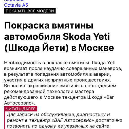
Octavia A5
ПОКАЗАТЬ ВСЕ МОДЕЛИ
Покраска вмятины
автомобиля Skoda Yeti
(Шкода Йети) в Москве
Необходимость в покраске вмятины Шкода Yeti
возникает после неудачно совершенных маневров,
в результате попадания автомобиля в аварии,
участия в других неприятных происшествиях.
Выполнят окрашивание вмятины с соблюдением
рекомендованной технологии мастера
действующего в Москве техцентра Шкода «Ваг
Автосервис».
ЧИТАТЬ ДАЛЕЕ
Для записи на обслуживание, диагностику и
ремонт в техцентр «ВАГ Автосервис» достаточно
позвонить по одному из указанных на сайте