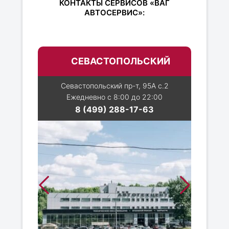
КОНТАКТЫ СЕРВИСОВ «ВАГ
АВТОСЕРВИС»:
СЕВАСТОПОЛЬСКИЙ
Севастопольский пр-т, 95А с.2
Ежедневно с 8:00 до 22:00
8 (499) 288-17-63