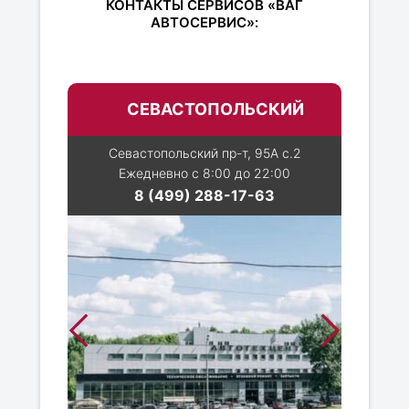
КОНТАКТЫ СЕРВИСОВ «ВАГ
АВТОСЕРВИС»:
СЕВАСТОПОЛЬСКИЙ
Севастопольский пр-т, 95А с.2
Ежедневно с 8:00 до 22:00
8 (499) 288-17-63