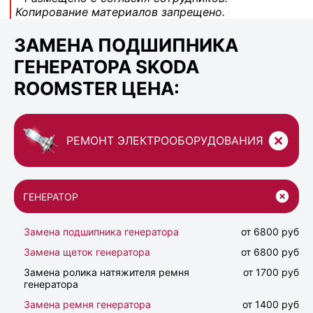
Копирование материалов запрещено.
ЗАМЕНА ПОДШИПНИКА
ГЕНЕРАТОРА SKODA
ROOMSTER ЦЕНА:
РЕМОНТ ЭЛЕКТРООБОРУДОВАНИЯ
ГЕНЕРАТОР
Замена подшипника генератора
от 6800 руб
Замена щеток генератора
от 6800 руб
Замена ролика натяжителя ремня
от 1700 руб
генератора
Замена ремня генератора
от 1400 руб