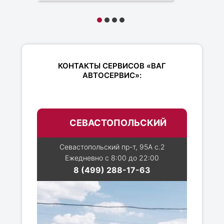
КОНТАКТЫ СЕРВИСОВ «ВАГ
АВТОСЕРВИС»:
СЕВАСТОПОЛЬСКИЙ
Севастопольский пр-т, 95А с.2
Ежедневно с 8:00 до 22:00
8 (499) 288-17-63