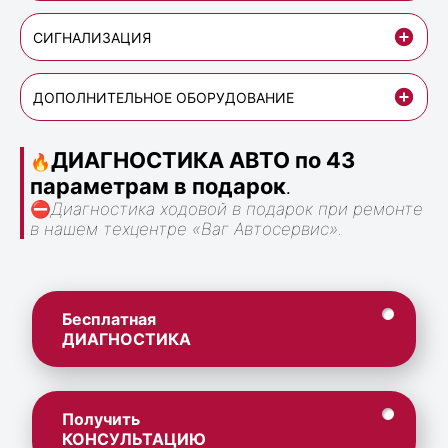
СИГНАЛИЗАЦИЯ
ДОПОЛНИТЕЛЬНОЕ ОБОРУДОВАНИЕ
ДИАГНОСТИКА АВТО по 43
🔥
параметрам в подарок
.
⛔
Диагностика ходовой в подарок при ремонте
в нашем техцентре «Ваг Автосервис».
Бесплатная
ДИАГНОСТИКА
Получить
КОНСУЛЬТАЦИЮ