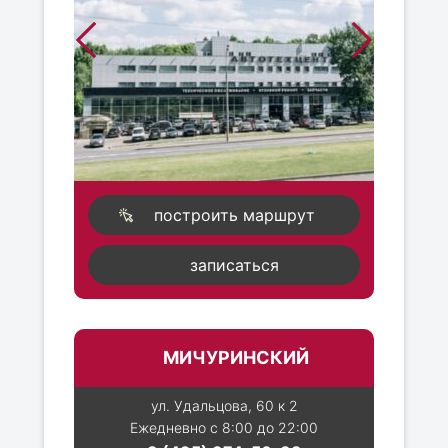
построить маршрут
записаться
МИЧУРИНСКИЙ
ул. Удальцова, 60 к 2
Ежедневно с 8:00 до 22:00