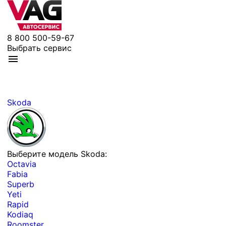
8 800 500-59-67
Выбрать сервис
Skoda
Выберите модель Skoda:
Octavia
Fabia
Superb
Yeti
Rapid
Kodiaq
Roomster