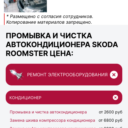
* Размещено с согласия сотрудников.
Копирование материалов запрещено.
ПРОМЫВКА И ЧИСТКА
АВТОКОНДИЦИОНЕРА SKODA
ROOMSTER ЦЕНА:
РЕМОНТ ЭЛЕКТРООБОРУДОВАНИЯ
КОНДИЦИОНЕР
Промывка и чистка автокондиционера
от 2600 руб
Замена шкива компрессора кондиционера
от 6800 руб