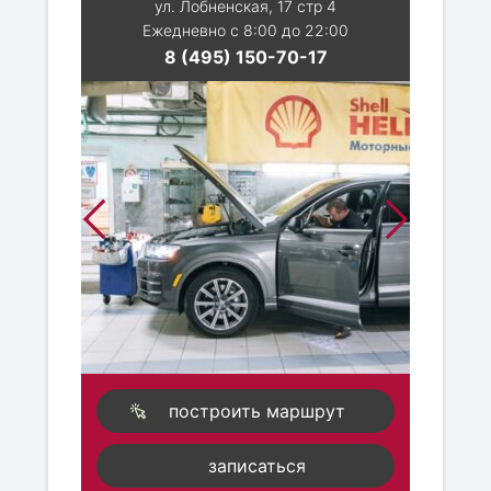
ул. Лобненская, 17 стр 4
Ежедневно с 8:00 до 22:00
8 (495) 150-70-17
построить маршрут
записаться