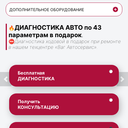
ДОПОЛНИТЕЛЬНОЕ ОБОРУДОВАНИЕ
ДИАГНОСТИКА АВТО по 43
🔥
параметрам в подарок
.
⛔
Диагностика ходовой в подарок при ремонте
в нашем техцентре «Ваг Автосервис».
Бесплатная
ДИАГНОСТИКА
Получить
КОНСУЛЬТАЦИЮ