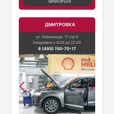
записаться
ДМИТРОВКА
ул. Лобненская, 17 стр 4
Ежедневно с 8:00 до 22:00
8 (495) 150-70-17