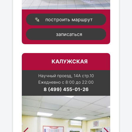
построить маршрут
записаться
КАЛУЖСКАЯ
Научный проезд, 14А стр.10
Ежедневно с 8:00 до 22:00
8 (499) 455-01-26