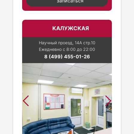
записаться
КАЛУЖСКАЯ
Научный проезд, 14А стр.10
Ежедневно с 8:00 до 22:00
8 (499) 455-01-26