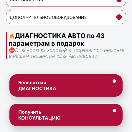
ДОПОЛНИТЕЛЬНОЕ ОБОРУДОВАНИЕ
ДИАГНОСТИКА АВТО по 43
🔥
параметрам в подарок
.
⛔
Диагностика ходовой в подарок при ремонте
в нашем техцентре «Ваг Автосервис».
Бесплатная
ДИАГНОСТИКА
Получить
КОНСУЛЬТАЦИЮ