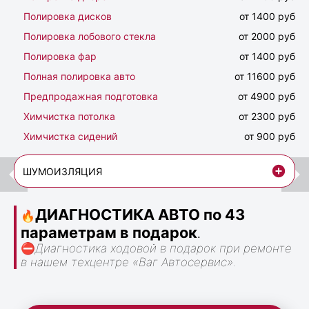
Полировка дисков
от 1400 руб
Полировка лобового стекла
от 2000 руб
Полировка фар
от 1400 руб
Полная полировка авто
от 11600 руб
Предпродажная подготовка
от 4900 руб
Химчистка потолка
от 2300 руб
Химчистка сидений
от 900 руб
ШУМОИЗЛЯЦИЯ
ДИАГНОСТИКА АВТО по 43
🔥
параметрам в подарок
.
⛔
Диагностика ходовой в подарок при ремонте
в нашем техцентре «Ваг Автосервис».