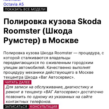
Octavia A5
ПОКАЗАТЬ ВСЕ МОДЕЛИ
Полировка кузова Skoda
Roomster (Шкода
Румстер) в Москве
Полировка кузова Шкода Roomster — процедура, с
которой сталкиваются владельцы
передвигающихся по оживленным городским
улицам автомобилей. Качественно выполнят
процедуру механики действующего в Москве
техцентра Шкода «Ваг Автосервис».
ЧИТАТЬ ДАЛЕЕ
Для записи на обслуживание, диагностику и
ремонт в техцентр «ВАГ Автосервис» достаточно
позвонить по одному из указанных на сайте
контактных телефонов.
ЗАПИСАТЬСЯ
КОНСУЛЬТАЦИЯ