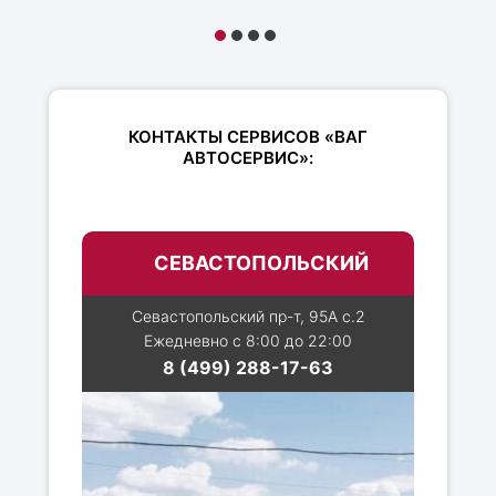
КОНТАКТЫ СЕРВИСОВ «ВАГ
АВТОСЕРВИС»:
СЕВАСТОПОЛЬСКИЙ
Севастопольский пр-т, 95А с.2
Ежедневно с 8:00 до 22:00
8 (499) 288-17-63