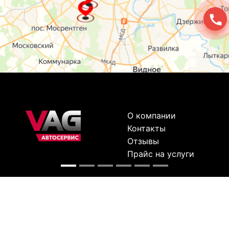
О компании
Контакты
Отзывы
Прайс на услуги
Наверх
Карта сайта
Москва,
Ремонт шкода
Севастопольский
Пр-т 95а стр 2
Ремонт Ауди