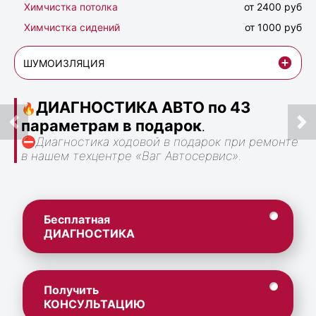
Химчистка потолка
от 2400 руб
Химчистка сидений
от 1000 руб
ШУМОИЗЛЯЦИЯ
ДИАГНОСТИКА АВТО по 43
🔥
параметрам в подарок
.
⛔
Диагностика ходовой в подарок при ремонте
в нашем техцентре «Ваг Автосервис».
Бесплатная
ДИАГНОСТИКА
Получить
КОНСУЛЬТАЦИЮ