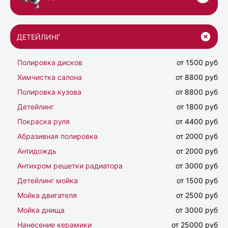
ДЕТЕЙЛИНГ
Полировка дисков
от 1500 руб
Химчистка салона
от 8800 руб
Полировка кузова
от 8800 руб
Детейлинг
от 1800 руб
Покраска руля
от 4400 руб
Абразивная полировка
от 2000 руб
Антидождь
от 2000 руб
Антихром решетки радиатора
от 3000 руб
Детейлинг мойка
от 1500 руб
Мойка двигателя
от 2500 руб
Мойка днища
от 3000 руб
Нанесение керамики
от 25000 руб