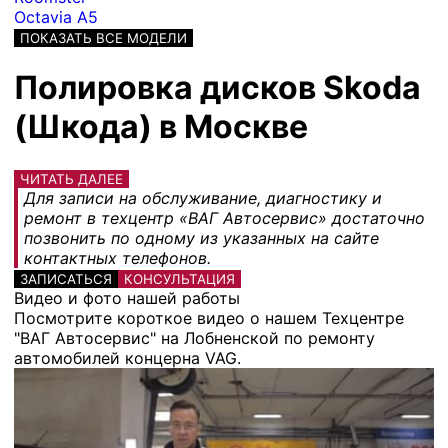
Octavia A5
ПОКАЗАТЬ ВСЕ МОДЕЛИ
Полировка дисков Skoda
(Шкода) в Москве
ЧИТАТЬ ДАЛЕЕ
Для записи на обслуживание, диагностику и
ремонт в техцентр «ВАГ Автосервис» достаточно
позвонить по одному из указанных на сайте
контактных телефонов.
ЗАПИСАТЬСЯ
КОНСУЛЬТАЦИЯ
Видео и фото нашей работы
Посмотрите короткое видео о нашем Техцентре
"ВАГ Автосервис" на Лобненской по ремонту
автомобилей концерна VAG.