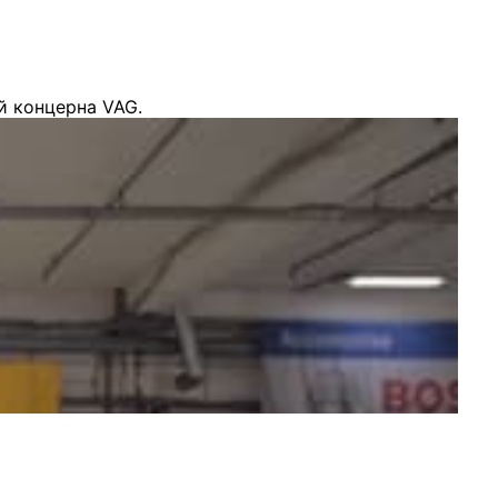
й концерна VAG.