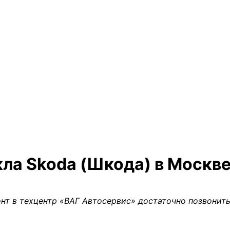
кла Skoda (Шкода) в Москв
нт в техцентр «ВАГ Автосервис» достаточно позвонить