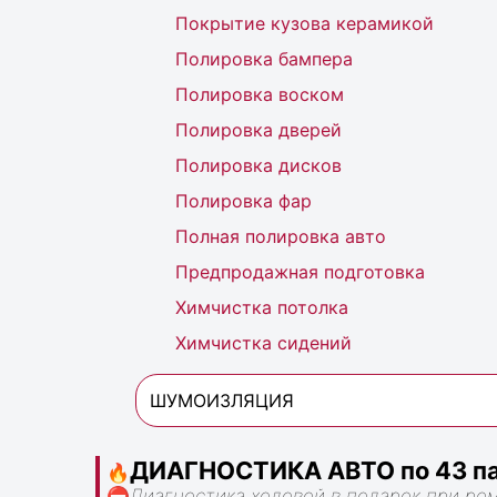
Покрытие кузова керамикой
Полировка бампера
Полировка воском
Полировка дверей
Полировка дисков
Полировка фар
Полная полировка авто
Предпродажная подготовка
Химчистка потолка
Химчистка сидений
ШУМОИЗЛЯЦИЯ
ДИАГНОСТИКА АВТО по 43 па
🔥
⛔
Диагностика ходовой в подарок при ре