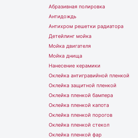
Абразивная полировка
Антидождь
Антихром решетки радиатора
Детейлинг мойка
Мойка двигателя
Мойка днища
Нанесение керамики
Оклейка антигравийной пленкой
Оклейка защитной пленкой
Оклейка пленкой бампера
Оклейка пленкой капота
Оклейка пленкой порогов
Оклейка пленкой стекол
Оклейка пленкой фар