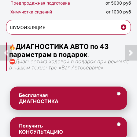
Предпродажная подготовка
от 5000 руб
Химчистка сидений
от 1000 руб
ШУМОИЗЛЯЦИЯ
ДИАГНОСТИКА АВТО по 43
🔥
параметрам в подарок
.
⛔
Диагностика ходовой в подарок при ремонте
в нашем техцентре «Ваг Автосервис».
Бесплатная
ДИАГНОСТИКА
Получить
КОНСУЛЬТАЦИЮ