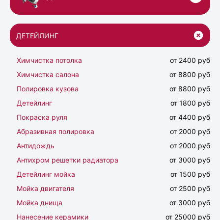
ДЕТЕЙЛИНГ
Химчистка потолка
от 2400 руб
Химчистка салона
от 8800 руб
Полировка кузова
от 8800 руб
Детейлинг
от 1800 руб
Покраска руля
от 4400 руб
Абразивная полировка
от 2000 руб
Антидождь
от 2000 руб
Антихром решетки радиатора
от 3000 руб
Детейлинг мойка
от 1500 руб
Мойка двигателя
от 2500 руб
Мойка днища
от 3000 руб
Нанесение керамики
от 25000 руб