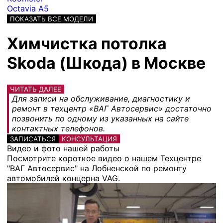
Octavia A5
ПОКАЗАТЬ ВСЕ МОДЕЛИ
Химчистка потолка
Skoda (Шкода) в Москве
ЧИТАТЬ ДАЛЕЕ
Для записи на обслуживание, диагностику и
ремонт в техцентр «ВАГ Автосервис» достаточно
позвонить по одному из указанных на сайте
контактных телефонов.
ЗАПИСАТЬСЯ
КОНСУЛЬТАЦИЯ
Видео и фото нашей работы
Посмотрите короткое видео о нашем Техцентре
"ВАГ Автосервис" на Лобненской по ремонту
автомобилей концерна VAG.