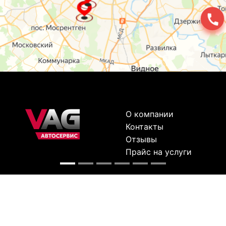
О компании
Контакты
Отзывы
Прайс на услуги
Наверх
Карта сайта
Москва,
Ремонт шкода
Севастопольский
Пр-т 95а стр 2
Ремонт Ауди