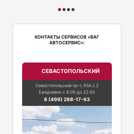
КОНТАКТЫ СЕРВИСОВ «ВАГ
АВТОСЕРВИС»:
СЕВАСТОПОЛЬСКИЙ
Севастопольский пр-т, 95А с.2
Ежедневно с 8:00 до 22:00
8 (499) 288-17-63