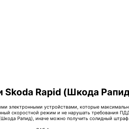
 Skoda Rapid (Шкода Рапид
ми электронными устройствами, которые максимально
нный скоростной режим и не нарушать требования ПДД
(Шкода Рапид), иначе можно получить солидный штраф