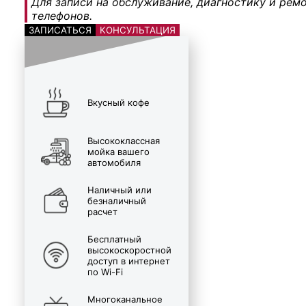
Для записи на обслуживание, диагностику и ремо
телефонов.
ЗАПИСАТЬСЯ
КОНСУЛЬТАЦИЯ
Вкусный кофе
Высококлассная
мойка вашего
автомобиля
Наличный или
безналичный
расчет
Бесплатный
высокоскоростной
доступ в интернет
по Wi-Fi
Многоканальное