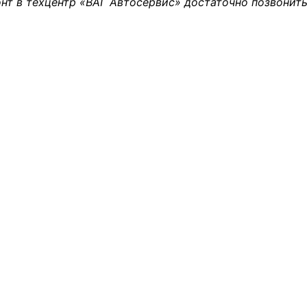
нт в техцентр «ВАГ Автосервис» достаточно позвонить