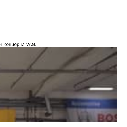
й концерна VAG.