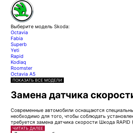
Выберите модель Skoda:
Octavia
Fabia
Superb
Yeti
Rapid
Kodiaq
Roomster
Octavia A5
ПОКАЗАТЬ ВСЕ МОДЕЛИ
Замена датчика скорости
Современные автомобили оснащаются специальны
необходимо для того, чтобы соблюдать установле
требуется замена датчика скорости Шкода RAPID 
ЧИТАТЬ ДАЛЕЕ