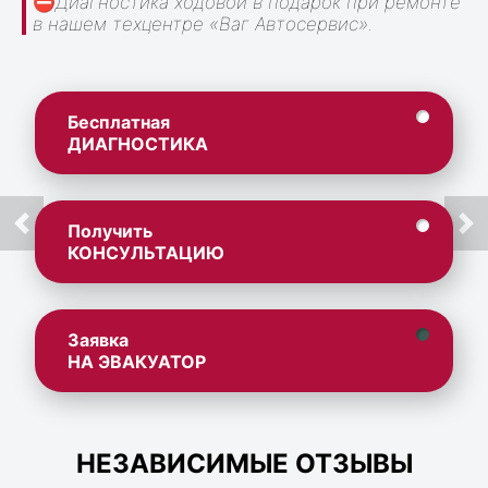
⛔
Диагностика ходовой в подарок при ремонте
в нашем техцентре «Ваг Автосервис».
Бесплатная
ДИАГНОСТИКА
Получить
КОНСУЛЬТАЦИЮ
Заявка
НА ЭВАКУАТОР
НЕЗАВИСИМЫЕ ОТЗЫВЫ