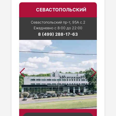
СЕВАСТОПОЛЬСКИЙ
Севастопольский пр-т, 95А с.2
Ежедневно с 8:00 до 22:00
8 (499) 288-17-63