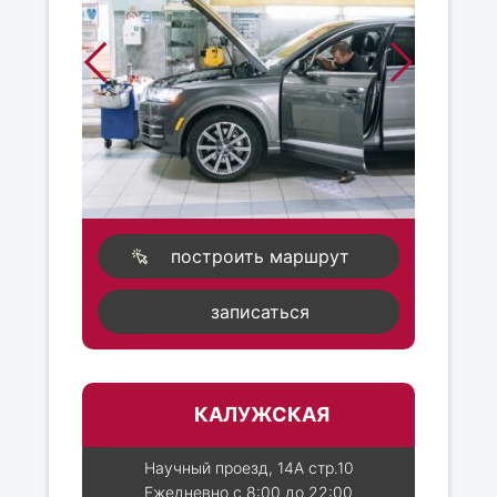
построить маршрут
записаться
КАЛУЖСКАЯ
Научный проезд, 14А стр.10
Ежедневно с 8:00 до 22:00