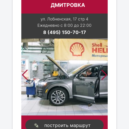
ДМИТРОВКА
ул. Лобненская, 17 стр 4
Ежедневно с 8:00 до 22:00
8 (495) 150-70-17
построить маршрут