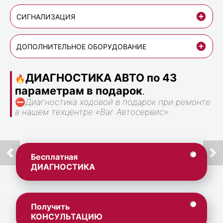
СИГНАЛИЗАЦИЯ
ДОПОЛНИТЕЛЬНОЕ ОБОРУДОВАНИЕ
ДИАГНОСТИКА АВТО по 43
🔥
параметрам в подарок
.
⛔
Диагностика ходовой в подарок при ремонте
в нашем техцентре «Ваг Автосервис».
Бесплатная
ДИАГНОСТИКА
Получить
КОНСУЛЬТАЦИЮ