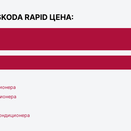
KODA RAPID ЦЕНА:
ионера
ионера
ондиционера