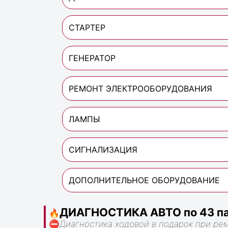
СТАРТЕР
ГЕНЕРАТОР
РЕМОНТ ЭЛЕКТРООБОРУДОВАНИЯ
ЛАМПЫ
СИГНАЛИЗАЦИЯ
ДОПОЛНИТЕЛЬНОЕ ОБОРУДОВАНИЕ
ДИАГНОСТИКА АВТО по 43 па
🔥
⛔
Диагностика ходовой в подарок при ре