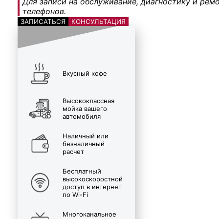
Для записи на обслуживание, диагностику и ремо
телефонов.
ЗАПИСАТЬСЯ
КОНСУЛЬТАЦИЯ
Вкусный кофе
Высококлассная
мойка вашего
автомобиля
Наличный или
безналичный
расчет
Бесплатный
высокоскоростной
доступ в интернет
по Wi-Fi
Многоканальное