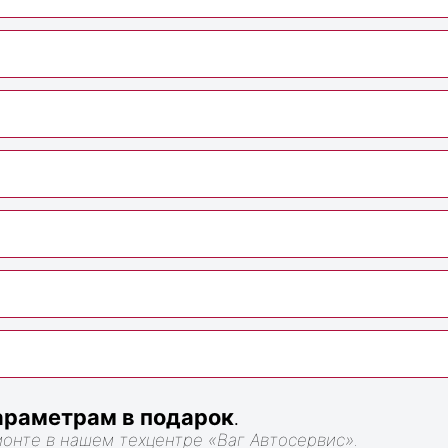
раметрам в подарок
.
монте в нашем техцентре «Ваг Автосервис».