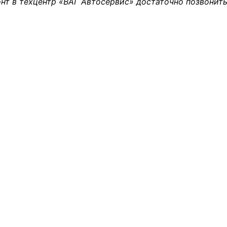
нт в техцентр «ВАГ Автосервис» достаточно позвонить