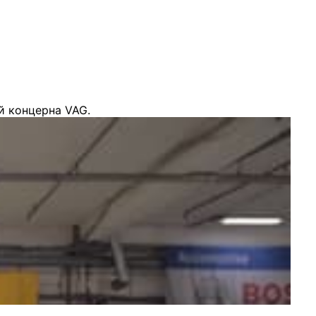
й концерна VAG.