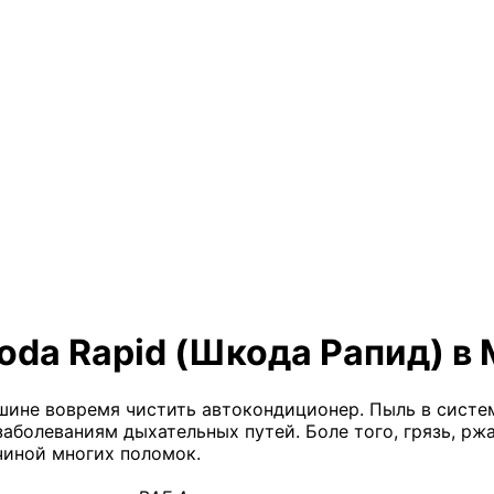
oda Rapid (Шкода Рапид) в
машине вовремя чистить автокондиционер. Пыль в сист
аболеваниям дыхательных путей. Боле того, грязь, ржа
чиной многих поломок.