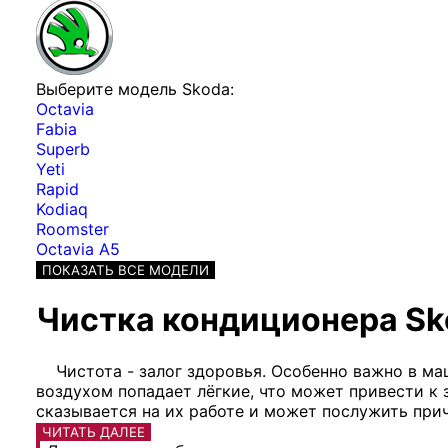
Выберите модель Skoda:
Octavia
Fabia
Superb
Yeti
Rapid
Kodiaq
Roomster
Octavia A5
ПОКАЗАТЬ ВСЕ МОДЕЛИ
Чистка кондиционера Sk
Чистота - залог здоровья. Особенно важно в 
воздухом попадает лёгкие, что может привести к з
сказывается на их работе и может послужить при
ЧИТАТЬ ДАЛЕЕ