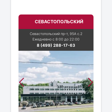
СЕВАСТОПОЛЬСКИЙ
Севастопольский пр-т, 95А с.2
Ежедневно с 8:00 до 22:00
8 (499) 288-17-63