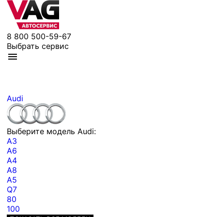
8 800 500-59-67
Выбрать сервис
Audi
Выберите модель Audi:
A3
A6
A4
A8
A5
Q7
80
100