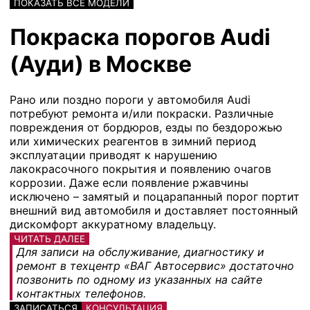
ПОКАЗАТЬ ВСЕ МОДЕЛИ
Покраска порогов Audi
(Ауди) в Москве
Рано или поздно пороги у автомобиля Audi
потребуют ремонта и/или покраски. Различные
повреждения от бордюров, езды по бездорожью
или химических реагентов в зимний период
эксплуатации приводят к нарушению
лакокрасочного покрытия и появлению очагов
коррозии. Даже если появление ржавчины
исключено – замятый и поцарапанный порог портит
внешний вид автомобиля и доставляет постоянный
дискомфорт аккуратному владельцу.
ЧИТАТЬ ДАЛЕЕ
Для записи на обслуживание, диагностику и
ремонт в техцентр «ВАГ Автосервис» достаточно
позвонить по одному из указанных на сайте
контактных телефонов.
ЗАПИСАТЬСЯ
КОНСУЛЬТАЦИЯ