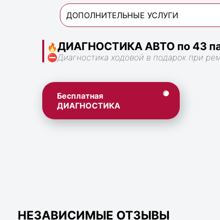
ДОПОЛНИТЕЛЬНЫЕ УСЛУГИ
ДИАГНОСТИКА АВТО по 43 па
🔥
⛔
Диагностика ходовой в подарок при ре
Бесплатная
ДИАГНОСТИКА
НЕЗАВИСИМЫЕ ОТЗЫВЫ