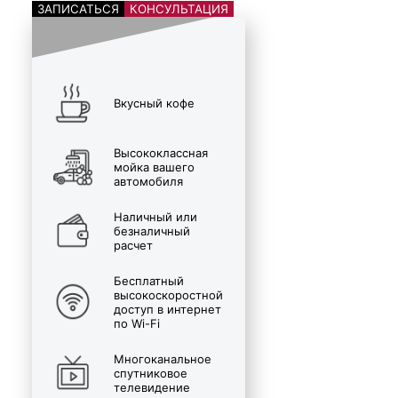
ЗАПИСАТЬСЯ
КОНСУЛЬТАЦИЯ
Вкусный кофе
Высококлассная
мойка вашего
автомобиля
Наличный или
безналичный
расчет
Бесплатный
высокоскоростной
доступ в интернет
по Wi-Fi
Многоканальное
спутниковое
телевидение