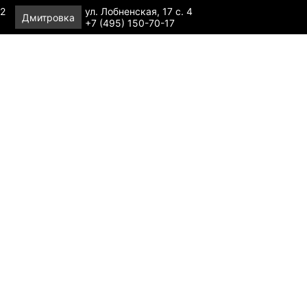
 2
ул. Лобненская, 17 с. 4
Дмитровка
+7 (495) 150-70-17