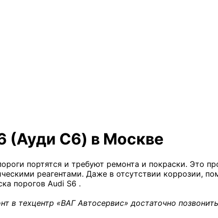
6 (Ауди С6) в Москве
пороги портятся и требуют ремонта и покраски. Это пр
ческими реагентами. Даже в отсутствии коррозии, по
а порогов Audi S6 .
нт в техцентр «ВАГ Автосервис» достаточно позвонить