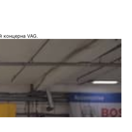
й концерна VAG.