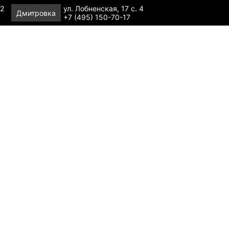
 2
ул. Лобненская, 17 с. 4
Дмитровка
+7 (495) 150-70-17