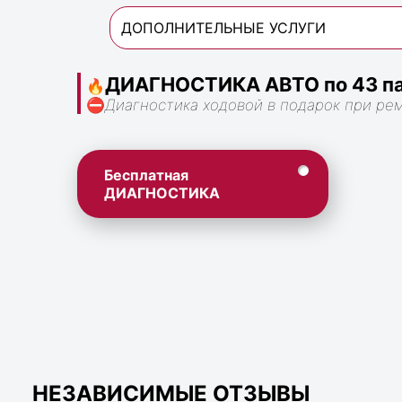
ДОПОЛНИТЕЛЬНЫЕ УСЛУГИ
ДИАГНОСТИКА АВТО по 43 па
🔥
⛔
Диагностика ходовой в подарок при ре
Бесплатная
ДИАГНОСТИКА
НЕЗАВИСИМЫЕ ОТЗЫВЫ