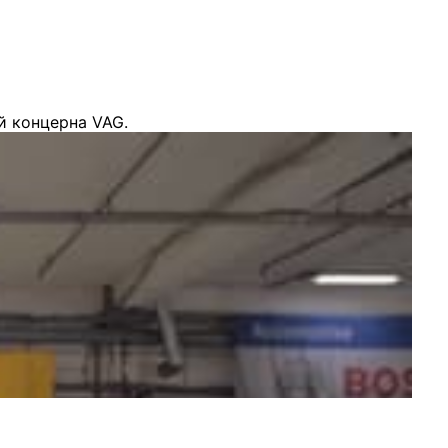
й концерна VAG.