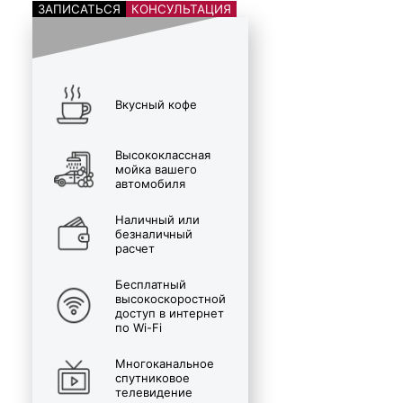
ЗАПИСАТЬСЯ
КОНСУЛЬТАЦИЯ
Вкусный кофе
Высококлассная
мойка вашего
автомобиля
Наличный или
безналичный
расчет
Бесплатный
высокоскоростной
доступ в интернет
по Wi-Fi
Многоканальное
спутниковое
телевидение