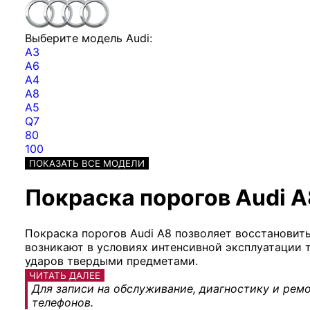
Выберите модель Audi:
A3
A6
A4
A8
A5
Q7
80
100
ПОКАЗАТЬ ВСЕ МОДЕЛИ
Покраска порогов Audi A
Покраска порогов Audi A8 позволяет восстановит
возникают в условиях интенсивной эксплуатации т
ударов твердыми предметами.
ЧИТАТЬ ДАЛЕЕ
Для записи на обслуживание, диагностику и ремо
телефонов.