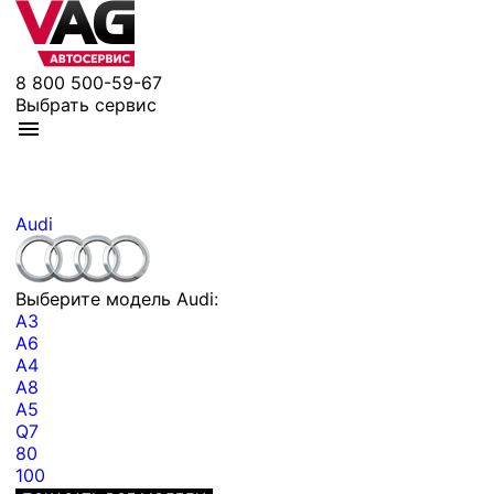
8 800 500-59-67
Выбрать сервис
Audi
Выберите модель Audi:
A3
A6
A4
A8
A5
Q7
80
100