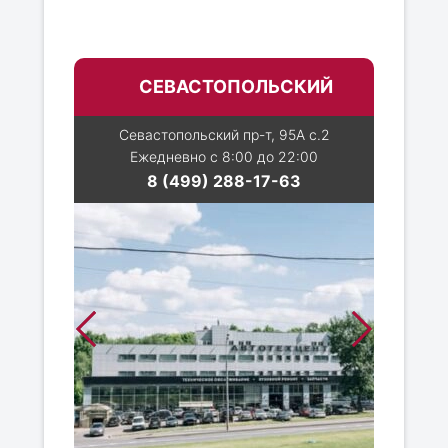
СЕВАСТОПОЛЬСКИЙ
Севастопольский пр-т, 95А с.2
Ежедневно с 8:00 до 22:00
8 (499) 288-17-63