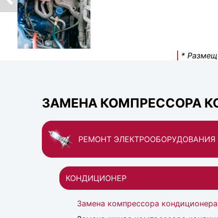
* Размещ
ЗАМЕНА КОМПРЕССОРА К
РЕМОНТ ЭЛЕКТРООБОРУДОВАНИЯ
КОНДИЦИОНЕР
Замена компрессора кондиционера