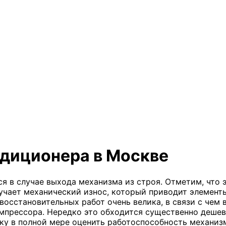
диционера в Москве
 в случае выхода механизма из строя. Отметим, что э
учает механический износ, который приводит элементы 
 восстановительных работ очень велика, в связи с ч
мпрессора. Нередко это обходится существенно дешев
у в полной мере оценить работоспособность механизм