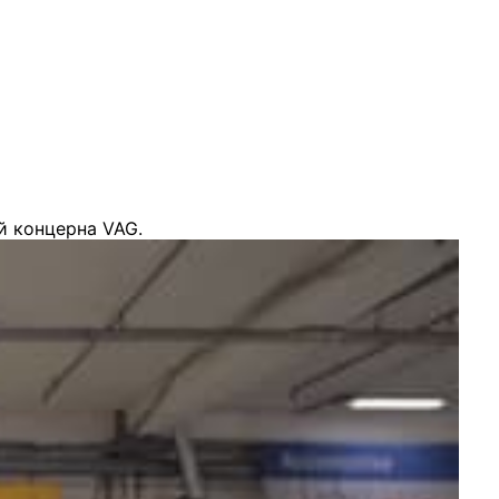
й концерна VAG.