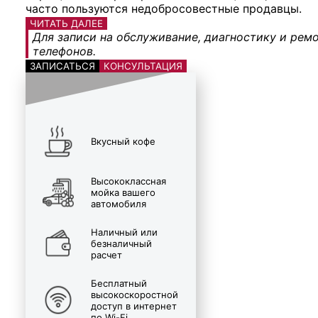
часто пользуются недобросовестные продавцы.
ЧИТАТЬ ДАЛЕЕ
Для записи на обслуживание, диагностику и ремо
телефонов.
ЗАПИСАТЬСЯ
КОНСУЛЬТАЦИЯ
Вкусный кофе
Высококлассная
мойка вашего
автомобиля
Наличный или
безналичный
расчет
Бесплатный
высокоскоростной
доступ в интернет
по Wi-Fi