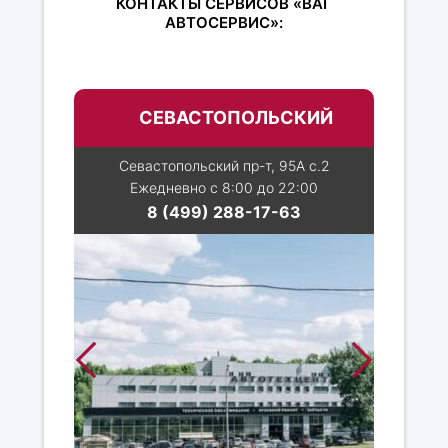
КОНТАКТЫ СЕРВИСОВ «ВАГ
АВТОСЕРВИС»:
СЕВАСТОПОЛЬСКИЙ
Севастопольский пр-т, 95А с.2
Ежедневно с 8:00 до 22:00
8 (499) 288-17-63