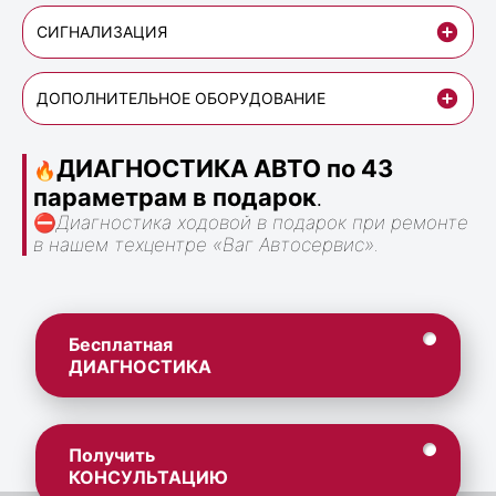
СИГНАЛИЗАЦИЯ
ДОПОЛНИТЕЛЬНОЕ ОБОРУДОВАНИЕ
ДИАГНОСТИКА АВТО по 43
🔥
параметрам в подарок
.
⛔
Диагностика ходовой в подарок при ремонте
в нашем техцентре «Ваг Автосервис».
Бесплатная
ДИАГНОСТИКА
Получить
КОНСУЛЬТАЦИЮ