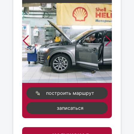
построить маршрут
записаться