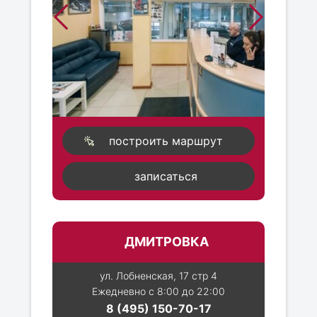
построить маршрут
записаться
ДМИТРОВКА
ул. Лобненская, 17 стр 4
Ежедневно с 8:00 до 22:00
8 (495) 150-70-17