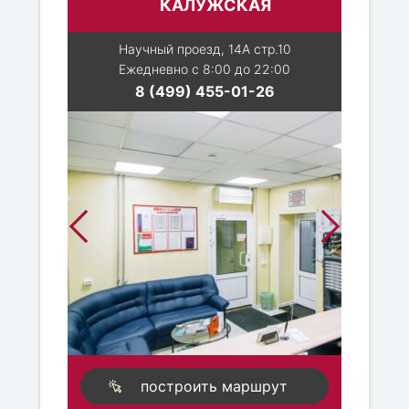
КАЛУЖСКАЯ
Научный проезд, 14А стр.10
Ежедневно с 8:00 до 22:00
8 (499) 455-01-26
построить маршрут