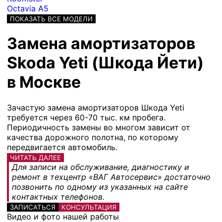
Octavia A5
ПОКАЗАТЬ ВСЕ МОДЕЛИ
Замена амортизаторов
Skoda Yeti (Шкода Йети)
в Москве
Зачастую замена амортизаторов Шкода Yeti
требуется через 60-70 тыс. км пробега.
Периодичность замены во многом зависит от
качества дорожного полотна, по которому
передвигается автомобиль.
ЧИТАТЬ ДАЛЕЕ
Для записи на обслуживание, диагностику и
ремонт в техцентр «ВАГ Автосервис» достаточно
позвонить по одному из указанных на сайте
контактных телефонов.
ЗАПИСАТЬСЯ
КОНСУЛЬТАЦИЯ
Видео и фото нашей работы