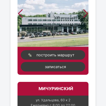
построить маршрут
записаться
МИЧУРИНСКИЙ
ул. Удальцова, 60 к 2
Ежедневно с 8:00 до 22:00