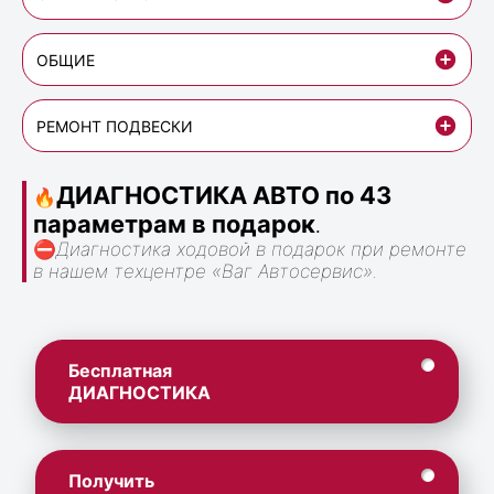
ОБЩИЕ
РЕМОНТ ПОДВЕСКИ
ДИАГНОСТИКА АВТО по 43
🔥
параметрам в подарок
.
⛔
Диагностика ходовой в подарок при ремонте
в нашем техцентре «Ваг Автосервис».
Бесплатная
ДИАГНОСТИКА
Получить