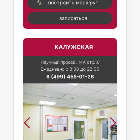
построить маршрут
записаться
КАЛУЖСКАЯ
Научный проезд, 14А стр.10
Ежедневно с 8:00 до 22:00
8 (499) 455-01-26