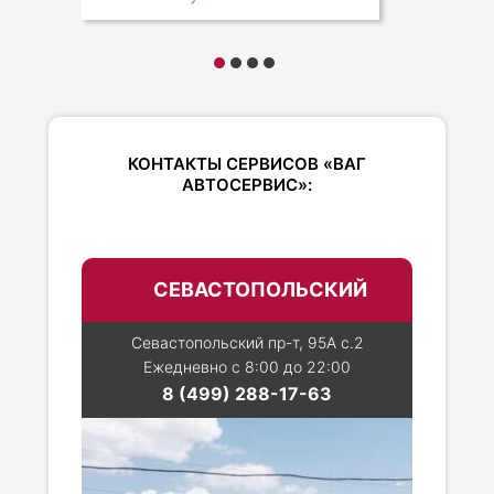
КОНТАКТЫ СЕРВИСОВ «ВАГ
АВТОСЕРВИС»:
СЕВАСТОПОЛЬСКИЙ
Севастопольский пр-т, 95А с.2
Ежедневно с 8:00 до 22:00
8 (499) 288-17-63