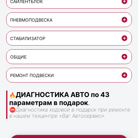
САЙЛЕНТБЛОК
ПНЕВМОПОДВЕСКА
СТАБИЛИЗАТОР
ОБЩИЕ
РЕМОНТ ПОДВЕСКИ
ДИАГНОСТИКА АВТО по 43
🔥
параметрам в подарок
.
⛔
Диагностика ходовой в подарок при ремонте
в нашем техцентре «Ваг Автосервис».