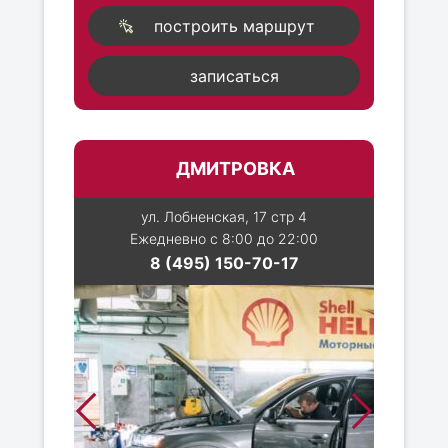
построить маршрут
записаться
ДМИТРОВКА
ул. Лобненская, 17 стр 4
Ежедневно с 8:00 до 22:00
8 (495) 150-70-17