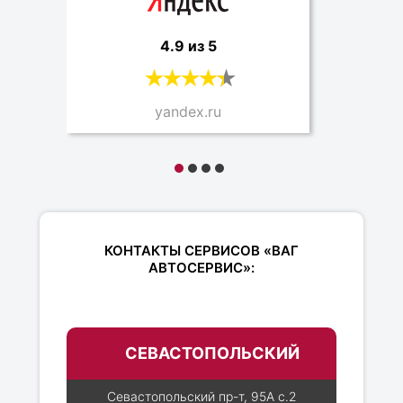
4.9 из 5
yandex.ru
КОНТАКТЫ СЕРВИСОВ «ВАГ
АВТОСЕРВИС»:
СЕВАСТОПОЛЬСКИЙ
Севастопольский пр-т, 95А с.2