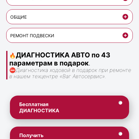
ОБЩИЕ
РЕМОНТ ПОДВЕСКИ
ДИАГНОСТИКА АВТО по 43
🔥
параметрам в подарок
.
⛔
Диагностика ходовой в подарок при ремонте
в нашем техцентре «Ваг Автосервис».
Бесплатная
ДИАГНОСТИКА
Получить