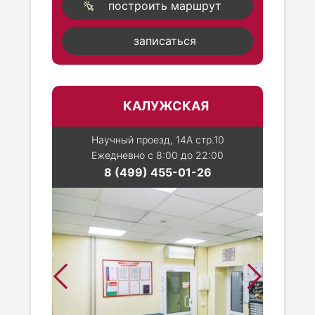
построить маршрут
записаться
КАЛУЖСКАЯ
Научный проезд, 14А стр.10
Ежедневно с 8:00 до 22:00
8 (499) 455-01-26