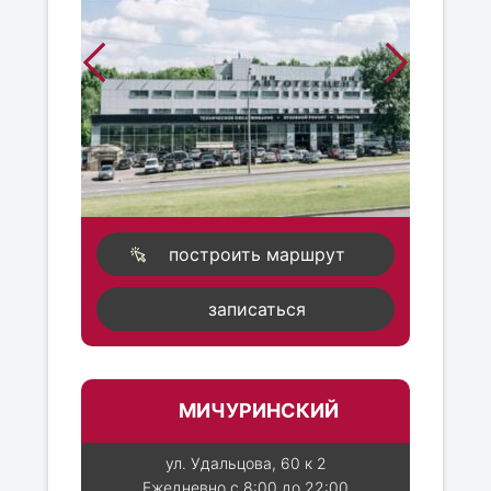
построить маршрут
записаться
МИЧУРИНСКИЙ
ул. Удальцова, 60 к 2
Ежедневно с 8:00 до 22:00