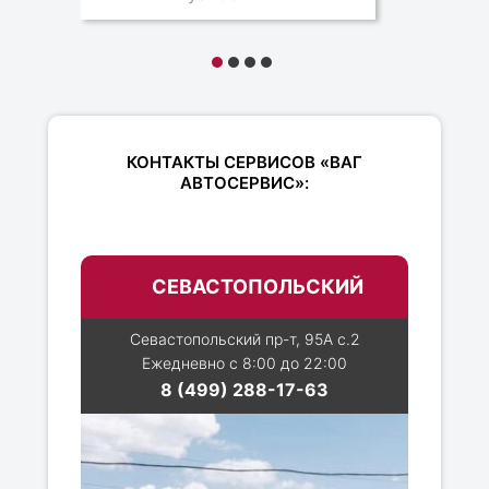
КОНТАКТЫ СЕРВИСОВ «ВАГ
АВТОСЕРВИС»:
СЕВАСТОПОЛЬСКИЙ
Севастопольский пр-т, 95А с.2
Ежедневно с 8:00 до 22:00
8 (499) 288-17-63