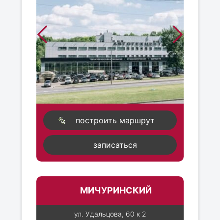
построить маршрут
записаться
МИЧУРИНСКИЙ
ул. Удальцова, 60 к 2