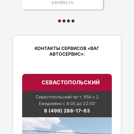
yandex.ru
КОНТАКТЫ СЕРВИСОВ «ВАГ
АВТОСЕРВИС»:
СЕВАСТОПОЛЬСКИЙ
Севастопольский пр-т, 95А с.2
Ежедневно с 8:00 до 22:00
8 (499) 288-17-63