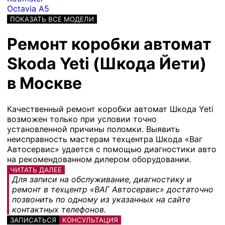
Octavia A5
ПОКАЗАТЬ ВСЕ МОДЕЛИ
Ремонт коробки автомат
Skoda Yeti (Шкода Йети)
в Москве
Качественный ремонт коробки автомат Шкода Yeti
возможен только при условии точно
установленной причины поломки. Выявить
неисправность мастерам техцентра Шкода «Ваг
Автосервис» удается с помощью диагностики авто
на рекомендованном дилером оборудовании.
ЧИТАТЬ ДАЛЕЕ
Для записи на обслуживание, диагностику и
ремонт в техцентр «ВАГ Автосервис» достаточно
позвонить по одному из указанных на сайте
контактных телефонов.
ЗАПИСАТЬСЯ
КОНСУЛЬТАЦИЯ