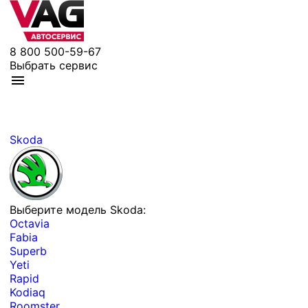
8 800 500-59-67
Выбрать сервис
Skoda
Выберите модель Skoda:
Octavia
Fabia
Superb
Yeti
Rapid
Kodiaq
Roomster