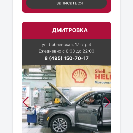
записаться
ДМИТРОВКА
ул. Лобненская, 17 стр 4
Ежедневно с 8:00 до 22:00
8 (495) 150-70-17