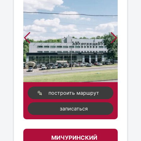
построить маршрут
записаться
МИЧУРИНСКИЙ