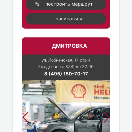
построить маршрут
записаться
ДМИТРОВКА
ул. Лобненская, 17 стр 4
Ежедневно с 8:00 до 22:00
8 (495) 150-70-17