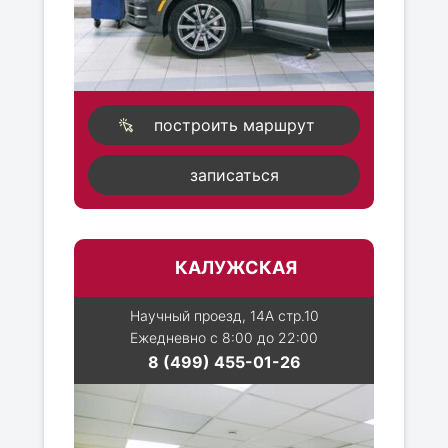
построить маршрут
записаться
КАЛУЖСКАЯ
Научный проезд, 14А стр.10
Ежедневно с 8:00 до 22:00
8 (499) 455-01-26