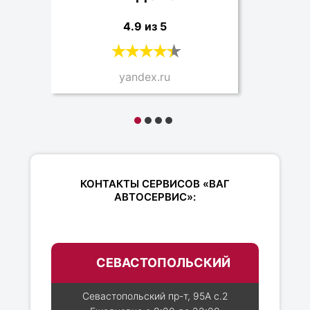
4.9 из 5
yandex.ru
КОНТАКТЫ СЕРВИСОВ «ВАГ
АВТОСЕРВИС»:
СЕВАСТОПОЛЬСКИЙ
Севастопольский пр-т, 95А с.2