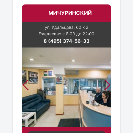
МИЧУРИНСКИЙ
ул. Удальцова, 60 к 2
Ежедневно с 8:00 до 22:00
8 (495) 374-56-33