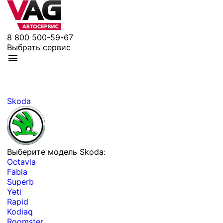
8 800 500-59-67
Выбрать сервис
Skoda
Выберите модель Skoda:
Octavia
Fabia
Superb
Yeti
Rapid
Kodiaq
Roomster