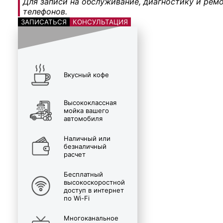
Для записи на обслуживание, диагностику и ремо
телефонов.
ЗАПИСАТЬСЯ
КОНСУЛЬТАЦИЯ
Вкусный кофе
Высококлассная
мойка вашего
автомобиля
Наличный или
безналичный
расчет
Бесплатный
высокоскоростной
доступ в интернет
по Wi-Fi
Многоканальное