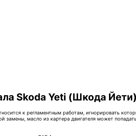
ла Skoda Yeti (Шкода Йети
относится к регламентным работам, игнорировать кото
ой замены, масло из картера двигателя может попадать