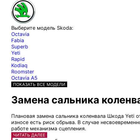
Выберите модель Skoda:
Octavia
Fabia
Superb
Yeti
Rapid
Kodiaq
Roomster
Octavia A5
ПОКАЗАТЬ ВСЕ МОДЕЛИ
Замена сальника коленва
Плановая замена сальника коленвала Шкода Yeti 
износе есть риск обрыва. В случае несвоевременн
работе механизма сцепления.
ЧИТАТЬ ДАЛЕЕ