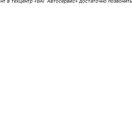
нт в техцентр «ВАГ Автосервис» достаточно позвонить