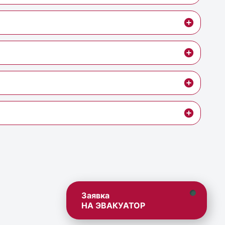
Заявка
НА ЭВАКУАТОР