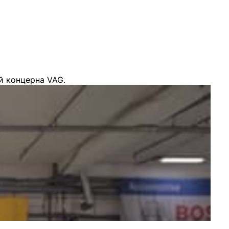
й концерна VAG.