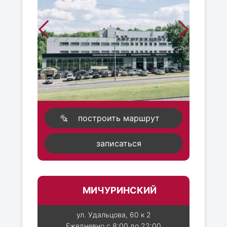
построить маршрут
записаться
МИЧУРИНСКИЙ
ул. Удальцова, 60 к 2
Ежедневно с 8:00 до 22:00