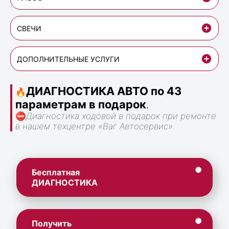
СВЕЧИ
ДОПОЛНИТЕЛЬНЫЕ УСЛУГИ
ДИАГНОСТИКА АВТО по 43
🔥
параметрам в подарок
.
⛔
Диагностика ходовой в подарок при ремонте
в нашем техцентре «Ваг Автосервис».
Бесплатная
ДИАГНОСТИКА
Получить