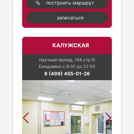
построить маршрут
записаться
КАЛУЖСКАЯ
Научный проезд, 14А стр.10
Ежедневно с 8:00 до 22:00
8 (499) 455-01-26