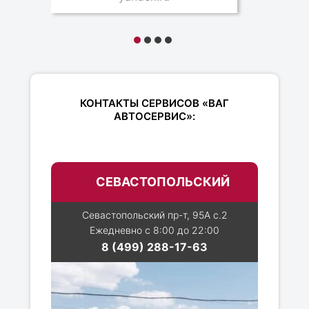
КОНТАКТЫ СЕРВИСОВ «ВАГ
АВТОСЕРВИС»:
СЕВАСТОПОЛЬСКИЙ
Севастопольский пр-т, 95А с.2
Ежедневно с 8:00 до 22:00
8 (499) 288-17-63