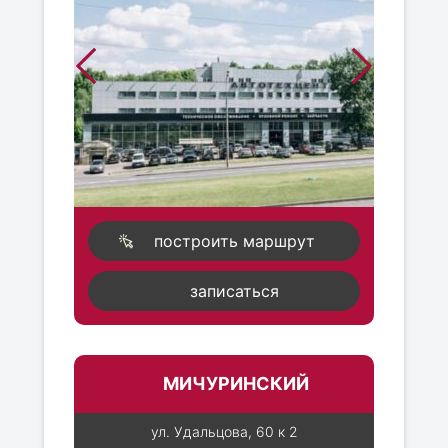
построить маршрут
записаться
МИЧУРИНСКИЙ
ул. Удальцова, 60 к 2