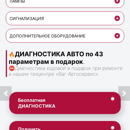
ЛАМПЫ
СИГНАЛИЗАЦИЯ
ДОПОЛНИТЕЛЬНОЕ ОБОРУДОВАНИЕ
ДИАГНОСТИКА АВТО по 43
🔥
параметрам в подарок
.
⛔
Диагностика ходовой в подарок при ремонте
в нашем техцентре «Ваг Автосервис».
Бесплатная
ДИАГНОСТИКА
Получить