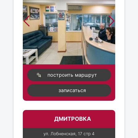
построить маршрут
записаться
ДМИТРОВКА
ул. Лобненская, 17 стр 4