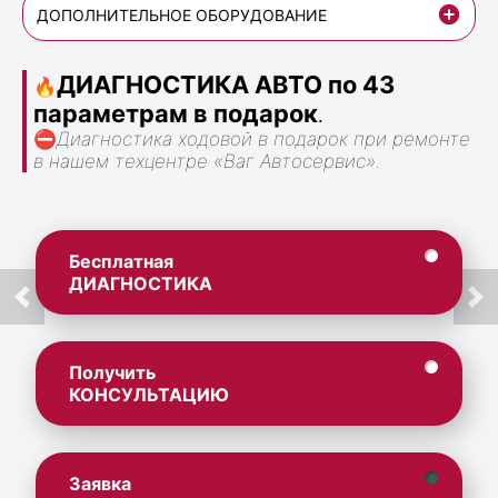
ДОПОЛНИТЕЛЬНОЕ ОБОРУДОВАНИЕ
ДИАГНОСТИКА АВТО по 43
🔥
параметрам в подарок
.
⛔
Диагностика ходовой в подарок при ремонте
в нашем техцентре «Ваг Автосервис».
Бесплатная
ДИАГНОСТИКА
Получить
КОНСУЛЬТАЦИЮ
Заявка